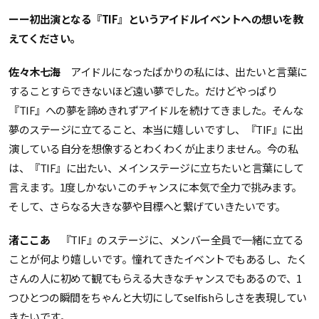
ーー初出演となる『TIF』というアイドルイベントへの想いを教
えてください。
佐々木七海
アイドルになったばかりの私には、出たいと言葉に
することすらできないほど遠い夢でした。だけどやっぱり
『TIF』への夢を諦めきれずアイドルを続けてきました。そんな
夢のステージに立てること、本当に嬉しいですし、『TIF』に出
演している自分を想像するとわくわくが止まりません。今の私
は、『TIF』に出たい、メインステージに立ちたいと言葉にして
言えます。1度しかないこのチャンスに本気で全力で挑みます。
そして、さらなる大きな夢や目標へと繋げていきたいです。
渚ここあ
『TIF』のステージに、メンバー全員で一緒に立てる
ことが何より嬉しいです。憧れてきたイベントでもあるし、たく
さんの人に初めて観てもらえる大きなチャンスでもあるので、1
つひとつの瞬間をちゃんと大切にしてselfishらしさを表現してい
きたいです。