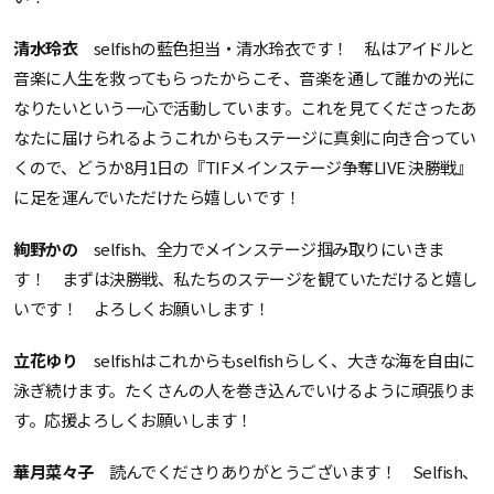
清水玲衣
selfishの藍色担当・清水玲衣です！ 私はアイドルと
音楽に人生を救ってもらったからこそ、音楽を通して誰かの光に
なりたいという一心で活動しています。これを見てくださったあ
なたに届けられるようこれからもステージに真剣に向き合ってい
くので、どうか8月1日の『TIFメインステージ争奪LIVE 決勝戦』
に足を運んでいただけたら嬉しいです！
絢野かの
selfish、全力でメインステージ掴み取りにいきま
す！ まずは決勝戦、私たちのステージを観ていただけると嬉し
いです！ よろしくお願いします！
立花ゆり
selfishはこれからもselfishらしく、大きな海を自由に
泳ぎ続けます。たくさんの人を巻き込んでいけるように頑張りま
す。応援よろしくお願いします！
華月菜々子
読んでくださりありがとうございます！ Selfish、