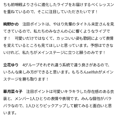
ちも前哨戦よりさらに進化したライブをお届けするべくレッスン
を重ねているので、そこに注目していただきたいです！
絢野かの
注目ポイントは、やはり先輩のタイトル未定さんを見
てきているので、私たちのみなさんの心に響くようなライブで
す！ 可愛いだけではなくて、カッコいい姿も歌詞によって表情
を変えているところも見てほしいと思っています。予想はできな
いけれど、私たちがメインステージに立つと願うのみです！
立花ゆり
4グループそれぞれ違う系統で違う良さがあるので、
いろんな楽しみ方ができると思います。もちろんselfishがメイン
ステージを勝ち取ります！
華月菜々子
注目ポイントは可愛いキラキラした存在感のある衣
装と、メンバー1人ひとりの表情や表現です。みんな個性がバラ
バラなので、1人ひとりピックアップして観てみると面白いと思
います。