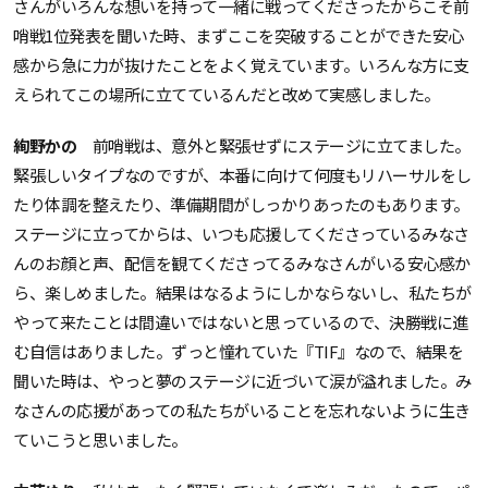
さんがいろんな想いを持って一緒に戦ってくださったからこそ前
哨戦1位発表を聞いた時、まずここを突破することができた安心
感から急に力が抜けたことをよく覚えています。いろんな方に支
えられてこの場所に立てているんだと改めて実感しました。
絢野かの
前哨戦は、意外と緊張せずにステージに立てました。
緊張しいタイプなのですが、本番に向けて何度もリハーサルをし
たり体調を整えたり、準備期間がしっかりあったのもあります。
ステージに立ってからは、いつも応援してくださっているみなさ
んのお顔と声、配信を観てくださってるみなさんがいる安心感か
ら、楽しめました。結果はなるようにしかならないし、私たちが
やって来たことは間違いではないと思っているので、決勝戦に進
む自信はありました。ずっと憧れていた『TIF』なので、結果を
聞いた時は、やっと夢のステージに近づいて涙が溢れました。み
なさんの応援があっての私たちがいることを忘れないように生き
ていこうと思いました。