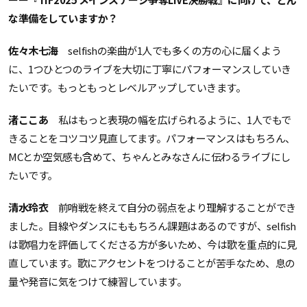
な準備をしていますか？
佐々木七海
selfishの楽曲が1人でも多くの方の心に届くよう
に、1つひとつのライブを大切に丁寧にパフォーマンスしていき
たいです。もっともっとレベルアップしていきます。
渚ここあ
私はもっと表現の幅を広げられるように、1人でもで
きることをコツコツ見直してます。パフォーマンスはもちろん、
MCとか空気感も含めて、ちゃんとみなさんに伝わるライブにし
たいです。
清水玲衣
前哨戦を終えて自分の弱点をより理解することができ
ました。目線やダンスにももちろん課題はあるのですが、selfish
は歌唱力を評価してくださる方が多いため、今は歌を重点的に見
直しています。歌にアクセントをつけることが苦手なため、息の
量や発音に気をつけて練習しています。