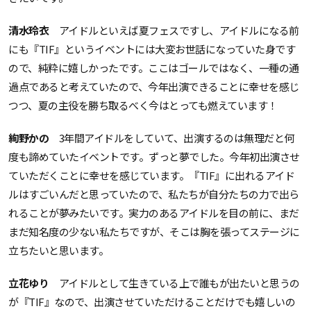
清水玲衣
アイドルといえば夏フェスですし、アイドルになる前
にも『TIF』というイベントには大変お世話になっていた身です
ので、純粋に嬉しかったです。ここはゴールではなく、一種の通
過点であると考えていたので、今年出演できることに幸せを感じ
つつ、夏の主役を勝ち取るべく今はとっても燃えています！
絢野かの
3年間アイドルをしていて、出演するのは無理だと何
度も諦めていたイベントです。ずっと夢でした。今年初出演させ
ていただくことに幸せを感じています。『TIF』に出れるアイド
ルはすごいんだと思っていたので、私たちが自分たちの力で出ら
れることが夢みたいです。実力のあるアイドルを目の前に、まだ
まだ知名度の少ない私たちですが、そこは胸を張ってステージに
立ちたいと思います。
立花ゆり
アイドルとして生きている上で誰もが出たいと思うの
が『TIF』なので、出演させていただけることだけでも嬉しいの