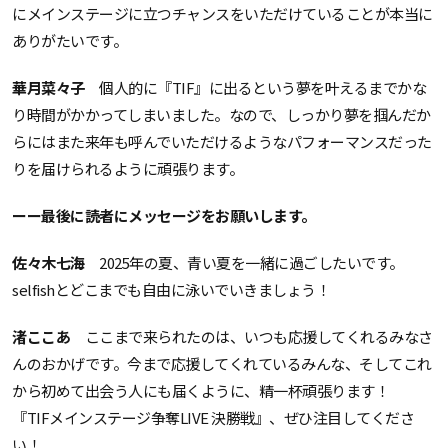
にメインステージに立つチャンスをいただけていることが本当に
ありがたいです。
華月菜々子
個人的に『TIF』に出るという夢を叶えるまでかな
り時間がかかってしまいました。なので、しっかり夢を掴んだか
らにはまた来年も呼んでいただけるようなパフォーマンスだった
りを届けられるように頑張ります。
ーー最後に読者にメッセージをお願いします。
佐々木七海
2025年の夏、青い夏を一緒に過ごしたいです。
selfishとどこまでも自由に泳いでいきましょう！
渚ここあ
ここまで来られたのは、いつも応援してくれるみなさ
んのおかげです。今まで応援してくれているみんな、そしてこれ
から初めて出会う人にも届くように、精一杯頑張ります！
『TIFメインステージ争奪LIVE 決勝戦』、ぜひ注目してくださ
い！