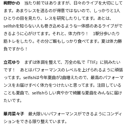
絢野かの
当たり前ではありますが、日々のライブを大切にして
ます。あまりレスを送るのが得意ではないので、しっかりと1人
ひとりの目を見たり、レスを研究したりしてます。あとは、
selfishを知らない人も巻き込めるような一体感のあるライブがで
きるように心がけてます。それと、体力作り！ 1駅分歩いたり
筋トレをしたり。その分ご飯もしっかり食べてます。夏は体力勝
負ですから！
立花ゆり
まずは体調を整えて、万全の私で『TIF』に挑みたい
です！ あとはパフォーマンスのレベルを上げられるように頑張
ってます。selfishは今年夏曲が2曲増えたので、最高のパフォーマ
ンスをお届けすべく体力をつけたいと思ってます。注目している
ことも夏曲で、selfishらしい爽やかで綺麗な夏曲をみんなに届け
たいです。
華月菜々子
最大限いいパフォーマンスができるようにコンディ
ションをできる限り整えています。