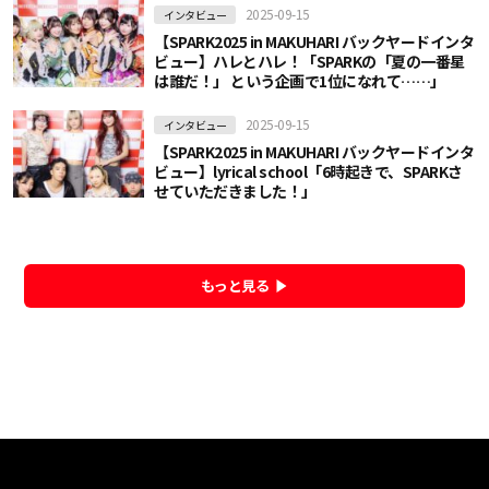
2025-09-15
インタビュー
【SPARK2025 in MAKUHARI バックヤードインタ
ビュー】ハレとハレ！「SPARKの「夏の一番星
は誰だ！」 という企画で1位になれて……」
2025-09-15
インタビュー
【SPARK2025 in MAKUHARI バックヤードインタ
ビュー】lyrical school「6時起きで、SPARKさ
せていただきました！」
もっと見る