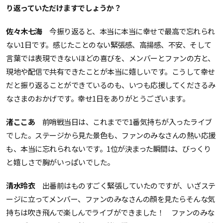
り返っていただけますでしょうか？
佐々木七海
今振り返ると、本当に本当に幸せで最高で忘れられ
ない1日です。感じたことのない緊張感、高揚感、不安、そして
言葉では表現できないほどの喜びを、メンバーとファンの方と、
現地や配信で共有できたことが本当に嬉しいです。こうして幸せ
だと振り返ることができているのも、いつも応援してくださるみ
なさまのおかげです。幸せ1日をありがとうございます。
渚ここあ
前哨戦当日は、これまでで1番気持ちが入ったライブ
でした。ステージから見た景色も、ファンのみなさんの熱い応援
も、本当に忘れられないです。1位が決まった瞬間は、びっくり
と嬉しさで胸がいっぱいでした。
清水玲衣
出番前はものすごく緊張していたのですが、いざステ
ージに立ってメンバー、ファンのみなさんの顔を見たらそんな気
持ちは吹き飛んで楽しんでライブができました！ ファンのみな