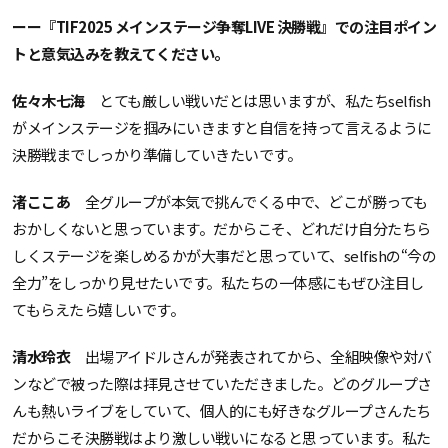
ーー『TIF2025 メインステージ争奪LIVE 決勝戦』での注目ポイン
トと意気込みを教えてください。
佐々木七海
とても厳しい戦いだとは思いますが、私たちselfish
がメインステージを掴みにいきますと自信を持って言えるように
決勝戦までしっかり準備していきたいです。
渚ここあ
全グループが本気で挑んでくる中で、どこが勝っても
おかしくないと思っています。だからこそ、どれだけ自分たちら
しくステージを楽しめるかが大事だと思っていて、selfishの“今の
全力”をしっかり見せたいです。私たちの一体感にもぜひ注目し
てもらえたら嬉しいです。
清水玲衣
出場アイドルさんが発表されてから、全組映像や対バ
ンなどで被った際は拝見させていただきました。どのグループさ
んも熱いライブをしていて、個人的にも好きなグループさんたち
だからこそ決勝戦はより激しい戦いになると思っています。私た