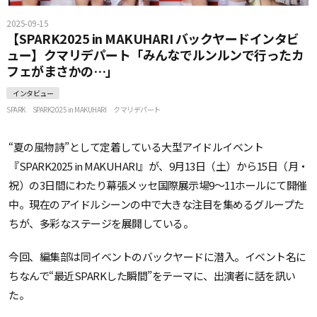
2025-09-15
【SPARK2025 in MAKUHARI バックヤードインタビ
ュー】クマリデパート「みんなでルンルンで行ったカ
フェがまさかの…」
インタビュー
SPARK
SPARK2025 in MAKUHARI
クマリデパート
“夏の風物詩”として定着している大型アイドルイベント
『SPARK2025 in MAKUHARI』が、9月13日（土）から15日（月・
祝）の3日間にわたり幕張メッセ国際展示場9〜11ホールにて開催
中。現在のアイドルシーンの中で大きな注目を集めるグループた
ちが、多彩なステージを展開している。
今回、編集部は同イベントのバックヤードに潜入。イベント名に
ちなんで“最近SPARKした瞬間”をテーマに、出演者に話を訊い
た。