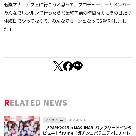
七瀬マナ
カフェに行こうと思って、プロデューサーとメンバー
みんなでルンルンで行ったら営業終了前の時間なのにその日だけ
休館日でやってなくて、みんなでガーンとなってSPARKしまし
た！
RELATED NEWS
2025-09-16
インタビュー
【SPARK2025 in MAKUHARI バックヤードインタ
ビュー】fav me「ガチンコバラエティにチャレ