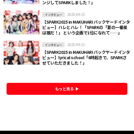
ンジしてSPARKしました！」
2025-09-15
インタビュー
【SPARK2025 in MAKUHARI バックヤードインタ
ビュー】ハレとハレ！「SPARKの「夏の一番星
は誰だ！」 という企画で1位になれて……」
2025-09-15
インタビュー
【SPARK2025 in MAKUHARI バックヤードインタ
ビュー】lyrical school「6時起きで、SPARKさ
せていただきました！」
もっと見る