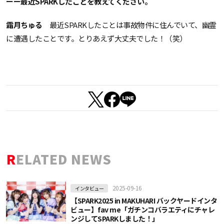
ーー最近SPARKしたことを教えてください。
霜月ちゅる
最近SPARKしたことは事故物件に住んでいて、幽霊
に遭遇したことです。とりあえず大丈夫でした！（笑）
RELATED NEWS
2025-09-16
インタビュー
【SPARK2025 in MAKUHARI バックヤードインタ
ビュー】fav me「ガチンコバラエティにチャレ
ンジしてSPARKしました！」