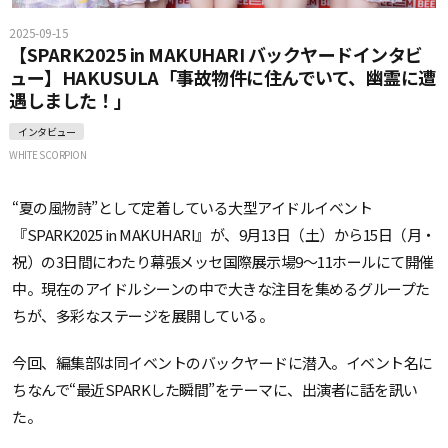
2025-09-15
【SPARK2025 in MAKUHARI バックヤードインタビ
ュー】HAKUSULA「事故物件に住んでいて、幽霊に遭
遇しました！」
インタビュー
WHITE SCORPION
“夏の風物詩”として定着している大型アイドルイベント
『SPARK2025 in MAKUHARI』が、9月13日（土）から15日（月・
祝）の3日間にわたり幕張メッセ国際展示場9〜11ホールにて開催
中。現在のアイドルシーンの中で大きな注目を集めるグループた
ちが、多彩なステージを展開している。
今回、編集部は同イベントのバックヤードに潜入。イベント名に
ちなんで“最近SPARKした瞬間”をテーマに、出演者に話を訊い
た。