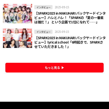
2025-09-15
インタビュー
【SPARK2025 in MAKUHARI バックヤードインタ
ビュー】ハレとハレ！「SPARKの「夏の一番星
は誰だ！」 という企画で1位になれて……」
2025-09-15
インタビュー
【SPARK2025 in MAKUHARI バックヤードインタ
ビュー】lyrical school「6時起きで、SPARKさ
せていただきました！」
もっと見る