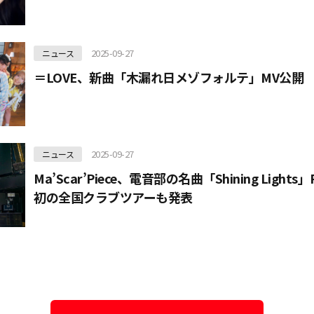
2025-09-27
ニュース
＝LOVE、新曲「木漏れ日メゾフォルテ」MV公開
2025-09-27
ニュース
Ma’Scar’Piece、電音部の名曲「Shining Light
初の全国クラブツアーも発表