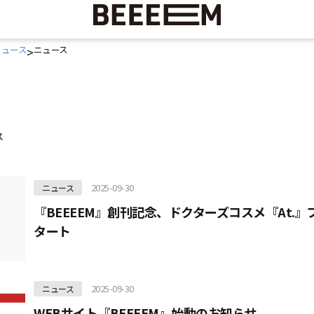
ニュース
ニュース
>
ス
2025-09-30
ニュース
『BEEEEM』創刊記念、ドクターズコスメ『At.
タート
2025-09-30
ニュース
WEBサイト『BEEEEM』始動のお知らせ