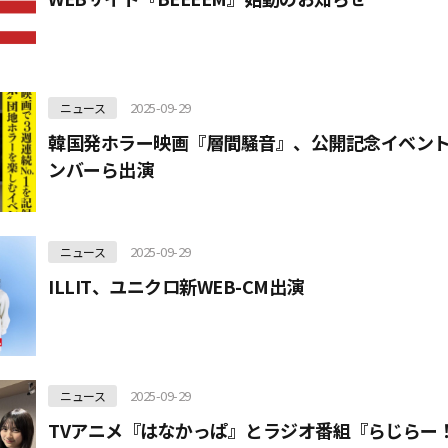
2025-09-29
ニュース
韓国発ホラー映画『層間騒音』、公開記念イベン
ンバーら出演
2025-09-29
ニュース
ILLIT、ユニクロ新WEB-CM出演
2025-09-29
ニュース
TVアニメ『はなかっぱ』とラジオ番組『らじらー！