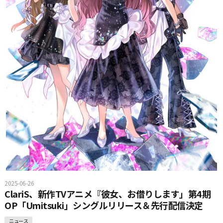
2025-06-26
ClariS、新作TVアニメ『彼女、お借りします」第4期
OP「Umitsuki」シングルリリース＆先行配信決定
ニュース