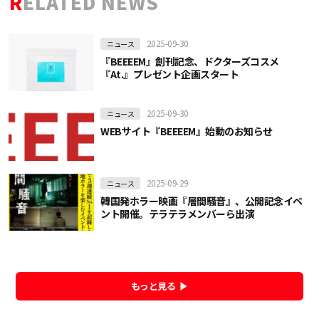
RELATED NEWS
2025-09-30
ニュース
『BEEEEM』創刊記念、ドクターズコスメ
『At.』プレゼント企画スタート
2025-09-30
ニュース
WEBサイト『BEEEEM』始動のお知らせ
2025-09-29
ニュース
韓国発ホラー映画『層間騒音』、公開記念イベ
ント開催。テラテラメンバーら出演
もっと見る