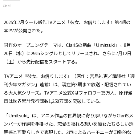
ClariS
2025年7月クール新作TVアニメ『彼女、お借りします』第4期の
本PVが公開された。
同作のオープニングテーマは、ClariSの新曲「Umitsuki」。8月
20日（水）に29thシングルとしてリリースされ、さらに7月12日
（土）から先行配信をスタートする。
TVアニメ『彼女、お借りします』（原作：宮島礼吏／講談社「週
刊少年マガジン」連載）は、現在第3期まで放送・配信されてい
る大人気シリーズ。TVアニメ公式Xはフォロワー35万人、原作漫
画は世界累計発行部数1,350万部を突破している。
「Umitsuki」は、アニメ作品の世界観に寄り添いながらClariSメ
ンバーが作詞を手掛けた、恋愛の揺れる想いを彼女たちらしい透
明感と可愛らしさで表現した、3声によるハーモニーが印象的な