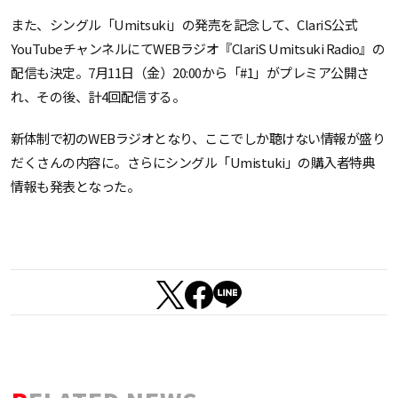
また、シングル「Umitsuki」の発売を記念して、ClariS公式
YouTubeチャンネルにてWEBラジオ『ClariS Umitsuki Radio』の
配信も決定。7月11日（金）20:00から「#1」がプレミア公開さ
れ、その後、計4回配信する。
新体制で初のWEBラジオとなり、ここでしか聴けない情報が盛り
だくさんの内容に。さらにシングル「Umistuki」の購入者特典
情報も発表となった。