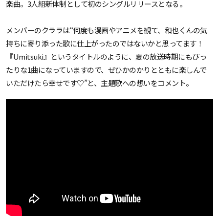
楽曲。3人組新体制として初のシングルリリースとなる。
メンバーのクララは“何度も漫画やアニメを観て、和也くんの気
持ちに寄り添った歌に仕上がったのではないかと思ってます！
『Umitsuki』というタイトルのように、夏の放送時期にもぴっ
たりな1曲になっていますので、ぜひかのかりとともに楽しんで
いただけたら幸せです♡”と、主題歌への想いをコメント。