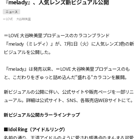
『melady』、人気レンズ新ビジュアル公開
ニュース
＝LOVE
大谷映美里
＝LOVE 大谷映美里プロデュースのカラコンブランド
『melady（ミレディ）』が、7月1日（火）に人気レンズ3色の新
ビジュアルを公開した。
『ｍelady』は発売以来、＝LOVE 大谷映美里プロデュースのも
と、こだわりをぎゅっと詰め込んだ“盛れる“カラコンを展開。
新ビジュアルの公開に伴い、公式サイトや販売ページを一部リニ
ューアル。詳細は公式サイト、SNS、各販売店WEBサイトにて。
新ビジュアル公開カラーラインナップ
■Idol Ring（アイドルリング）
名前の通り、王道アイドルのように愛され感満点のまんまる可愛