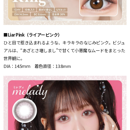
■Liar Pink（ライアーピンク）
ひと目で惹き込まれるような、キラキラのなじみピンク。ビジュ
アルは、“あざとさ増しまし”で甘くて小悪魔なムードをまとった
世界観に。
DIA：14.5ｍｍ 着色直径：13.8mm