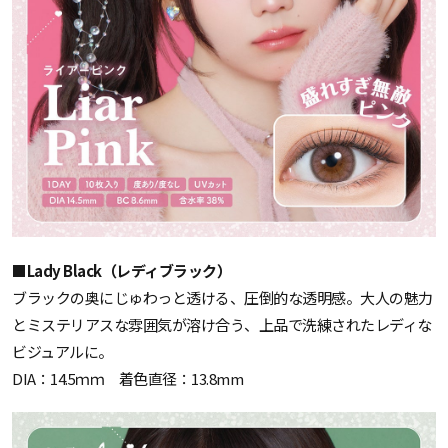
■Lady Black（レディブラック）
ブラックの奥にじゅわっと透ける、圧倒的な透明感。大人の魅力
とミステリアスな雰囲気が溶け合う、上品で洗練されたレディな
ビジュアルに。
DIA：14.5ｍｍ 着色直径：13.8mm