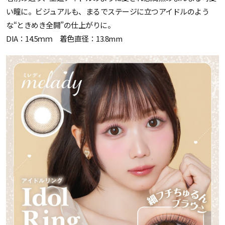
い瞳に。ビジュアルも、まるでステージに立つアイドルのよう
な“ときめき全開”の仕上がりに。
DIA：14.5ｍｍ 着色直径：13.8mm