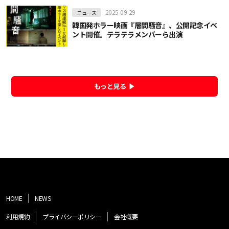
2025-09-29
ニュース
韓国発ホラー映画『層間騒音』、公開記念イベ
ント開催。テラテラメンバーら出演
もっと見る
HOME
NEWS
利用規約
プライバシーポリシー
会社概要