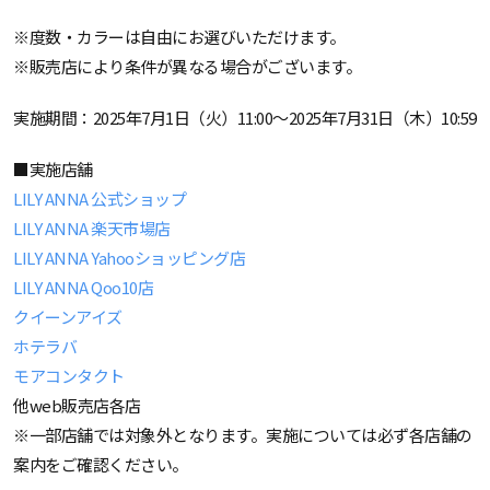
※度数・カラーは自由にお選びいただけます。
※販売店により条件が異なる場合がございます。
実施期間：2025年7月1日（火）11:00～2025年7月31日（木）10:59
■実施店舗
LILY ANNA 公式ショップ
LILY ANNA 楽天市場店
LILY ANNA Yahooショッピング店
LILY ANNA Qoo10店
クイーンアイズ
ホテラバ
モアコンタクト
他web販売店各店
※一部店舗では対象外となります。実施については必ず各店舗の
案内をご確認ください。