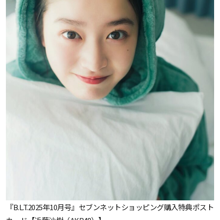
『B.L.T.2025年10月号』セブンネットショッピング購入特典ポスト