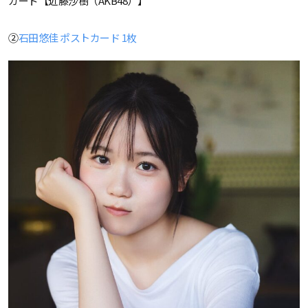
カード【近藤沙樹（AKB48）】
②
石田悠佳 ポストカード 1枚