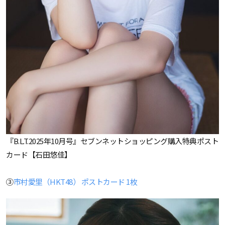
『B.L.T.2025年10月号』セブンネットショッピング購入特典ポスト
カード【石田悠佳】
③
市村愛里（HKT48） ポストカード 1枚