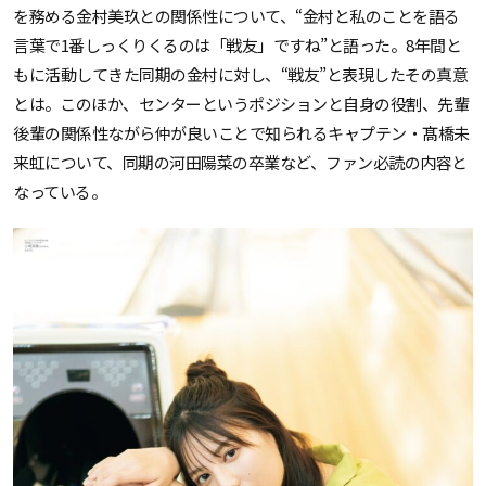
を務める金村美玖との関係性について、“金村と私のことを語る
言葉で1番しっくりくるのは「戦友」ですね”と語った。8年間と
もに活動してきた同期の金村に対し、“戦友”と表現したその真意
とは――。このほか、センターというポジションと自身の役割、先輩
後輩の関係性ながら仲が良いことで知られるキャプテン・髙橋未
来虹について、同期の河田陽菜の卒業など、ファン必読の内容と
なっている。