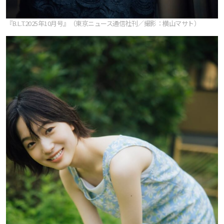
『B.L.T.2025年10月号』（東京ニュース通信社刊／撮影：横山マサト）