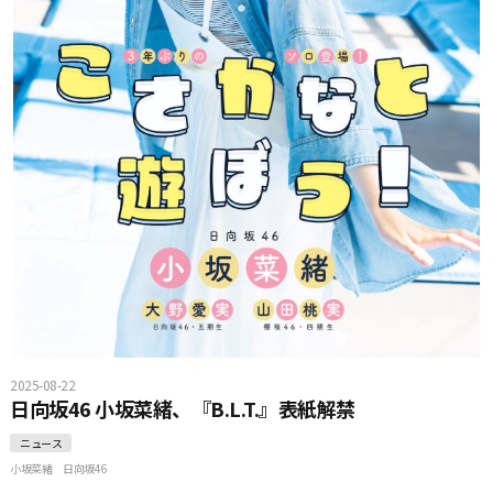
2025-08-22
日向坂46 小坂菜緒、『B.L.T.』表紙解禁
ニュース
小坂菜緒
日向坂46