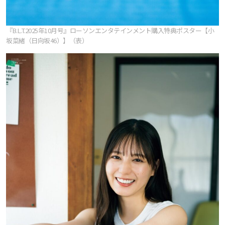
『B.L.T.2025年10月号』ローソンエンタテインメント購入特典ポスター【小
坂菜緒（日向坂46）】（表）