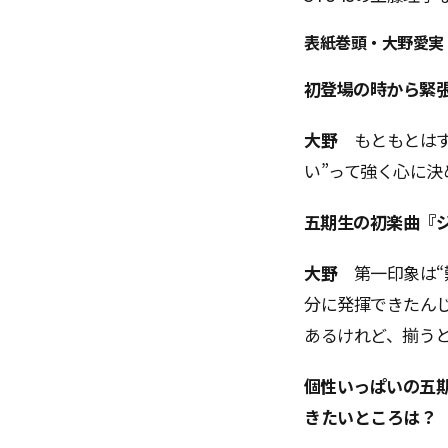
表紙巻頭・大野愛実
――初登場の時から
大野
もともとは
い”って強く心に
――五期生の初楽曲
大野
第一印象は
分に発揮できたん
あるけれど、揃う
――個性いっぱいの
きたいところは？