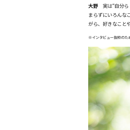
大野
実は“自分
まらずにいろんな
がら、好きなこと
※インタビュー抜粋のた