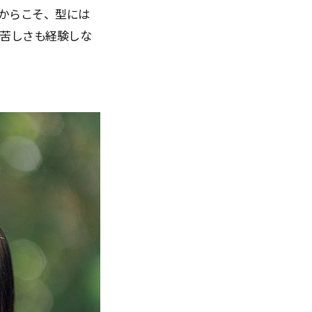
だからこそ、型には
苦しさも経験しな