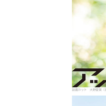
誌面カット 大野愛実（日