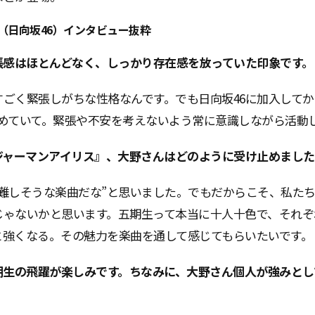
（日向坂46）インタビュー抜粋
緊張感はほとんどなく、しっかり存在感を放っていた印象です。
すごく緊張しがちな性格なんです。でも日向坂46に加入してか
決めていて。緊張や不安を考えないよう常に意識しながら活動
『ジャーマンアイリス』、大野さんはどのように受け止めまし
“難しそうな楽曲だな”と思いました。でもだからこそ、私た
じゃないかと思います。五期生って本当に十人十色で、それぞ
と強くなる。その魅力を楽曲を通して感じてもらいたいです。
五期生の飛躍が楽しみです。ちなみに、大野さん個人が強みと