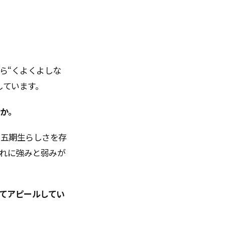
ら“くよくよしな
しています。
たか。
ち五期生らしさを存
れに強みと弱みが
してアピールしてい