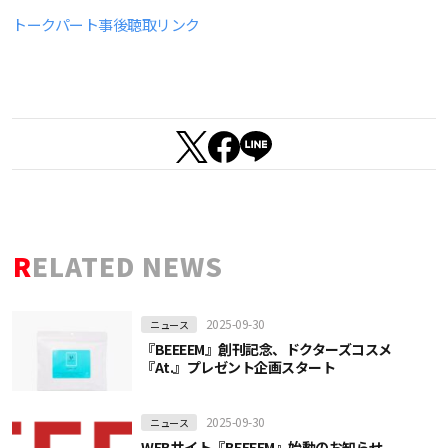
トークパート事後聴取リンク
RELATED NEWS
2025-09-30
ニュース
『BEEEEM』創刊記念、ドクターズコスメ
『At.』プレゼント企画スタート
2025-09-30
ニュース
WEBサイト『BEEEEM』始動のお知らせ