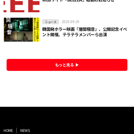
2025-09-29
ニュース
韓国発ホラー映画『層間騒音』、公開記念イベ
ント開催。テラテラメンバーら出演
もっと見る
HOME
NEWS