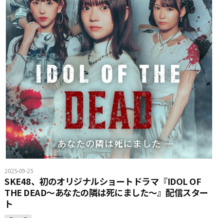
2025-09-25
SKE48、初のオリジナルショートドラマ『IDOL OF
THE DEAD〜あなたの隣は死にました〜』配信スター
ト