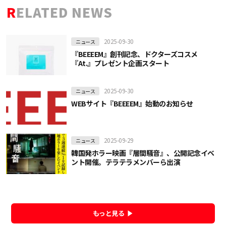
RELATED NEWS
2025-09-30
ニュース
『BEEEEM』創刊記念、ドクターズコスメ
『At.』プレゼント企画スタート
2025-09-30
ニュース
WEBサイト『BEEEEM』始動のお知らせ
2025-09-29
ニュース
韓国発ホラー映画『層間騒音』、公開記念イベ
ント開催。テラテラメンバーら出演
もっと見る