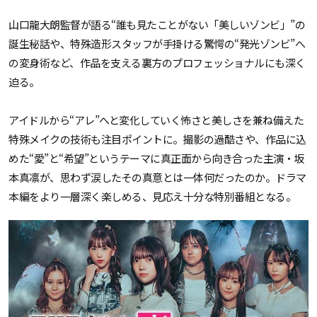
山口龍大朗監督が語る“誰も見たことがない「美しいゾンビ」”の
誕生秘話や、特殊造形スタッフが手掛ける驚愕の“発光ゾンビ”へ
の変身術など、作品を支える裏方のプロフェッショナルにも深く
迫る。
アイドルから“アレ”へと変化していく怖さと美しさを兼ね備えた
特殊メイクの技術も注目ポイントに。撮影の過酷さや、作品に込
めた“愛”と“希望”というテーマに真正面から向き合った主演・坂
本真凛が、思わず涙したその真意とは一体何だったのか。ドラマ
本編をより一層深く楽しめる、見応え十分な特別番組となる。