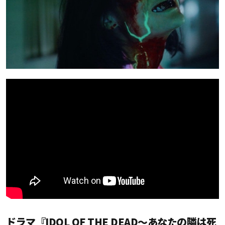
ドラマ『IDOL OF THE DEAD〜あなたの隣は死